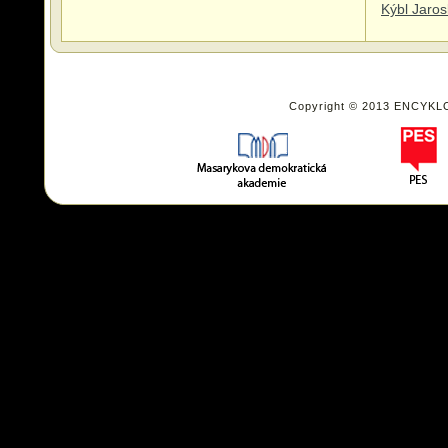
Kýbl Jaros
Copyright © 2013 ENCYKL