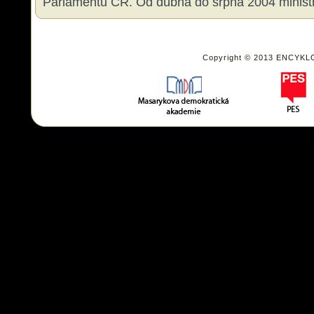
Parlamentu ČR. Od dubna do srpna 2004 ministr
Copyright © 2013 ENCYKL