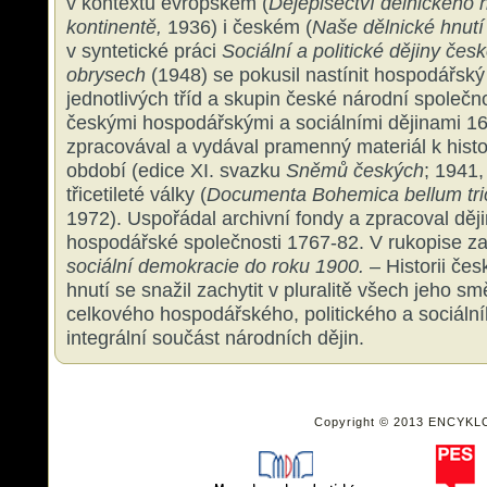
v kontextu evropském (
Dějepisectví dělnického
kontinentě,
1936) i českém (
Naše dělnické hnutí 
v syntetické práci
Sociální a politické dějiny čes
obrysech
(1948) se pokusil nastínit hospodářský 
jednotlivých tříd a skupin české národní společno
českými hospodářskými a sociálními dějinami 16. 
zpracovával a vydával pramenný materiál k histo
období (edice XI. svazku
Sněmů českých
; 1941,
třicetileté války (
Documenta Bohemica bellum trice
1972). Uspořádal archivní fondy a zpracoval děj
hospodářské společnosti 1767-82. V rukopise z
sociální demokracie do roku 1900.
– Historii čes
hnutí se snažil zachytit v pluralitě všech jeho s
celkového hospodářského, politického a sociální
integrální součást národních dějin.
Copyright © 2013 ENCYKL