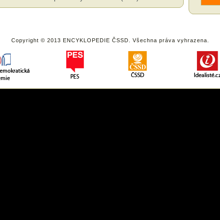
Copyright © 2013 ENCYKLOPEDIE ČSSD. Všechna práva vyhrazena.