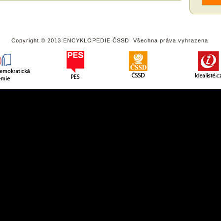
Copyright © 2013 ENCYKLOPEDIE ČSSD. Všechna práva vyhrazena.