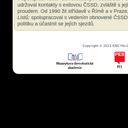
udržoval kontakty s exilovou ČSSD, zvláště s je
proudem. Od 1990 žil střídavě v Římě a v Praze
Listů;
spolupracoval s vedením obnovené ČSSD, 
politiku a účastnil se jejích sjezdů.
Copyright © 2013 ENCYKL