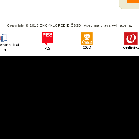
Copyright © 2013 ENCYKLOPEDIE ČSSD. Všechna práva vyhrazena.