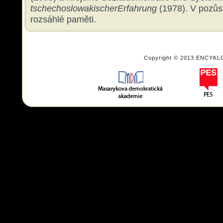
tschechoslowakischerErfahrung
(1978). V pozůs
rozsáhlé paměti.
Copyright © 2013 ENCYKL