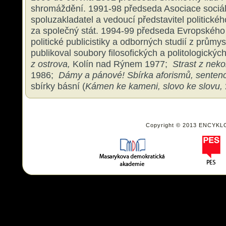
shromáždění. 1991-98 předseda Asociace sociá
spoluzakladatel a vedoucí představitel politick
za společný stát. 1994-99 předseda Evropského 
politické publicistiky a odborných studií z průmy
publikoval soubory filosofických a politologickýc
z ostrova,
Kolín nad Rýnem 1977;
Strast z nek
1986;
Dámy a pánové! Sbírka aforismů, sentenc
sbírky básní (
Kámen ke kameni, slovo ke slovu,
Copyright © 2013 ENCYKL